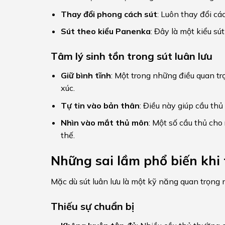
Thay đổi phong cách sút
: Luôn thay đổi c
Sút theo kiểu Panenka
: Đây là một kiểu s
Tâm lý sinh tồn trong sút luân lưu
Giữ bình tĩnh
: Một trong những điều quan tr
xúc.
Tự tin vào bản thân
: Điều này giúp cầu thủ
Nhìn vào mắt thủ môn
: Một số cầu thủ cho
thế.
Những sai lầm phổ biến khi 
Mặc dù sút luân lưu là một kỹ năng quan trọng
Thiếu sự chuẩn bị