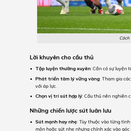
Cách t
Lời khuyên cho cầu thủ
Tập luyện thường xuyên
: Cần có sự luyện t
Phát triển tâm lý vững vàng
: Tham gia các
với áp lực.
Chọn vị trí sút hợp lý
: Cầu thủ nên nghiên c
Những chiến lược sút luân lưu
Sút mạnh hay nhẹ
: Tùy thuộc vào từng tìn
môn hoặc sút nhẹ nhưng chính xác vào góc 