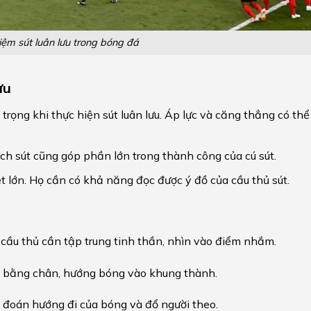
iệm sút luân lưu trong bóng đá
ưu
 trọng khi thực hiện sút luân lưu. Áp lực và căng thẳng có th
ch sút cũng góp phần lớn trong thành công của cú sút.
ệt lớn. Họ cần có khả năng đọc được ý đồ của cầu thủ sút.
, cầu thủ cần tập trung tinh thần, nhìn vào điểm nhắm.
sút bằng chân, hướng bóng vào khung thành.
đoán hướng đi của bóng và đổ người theo.