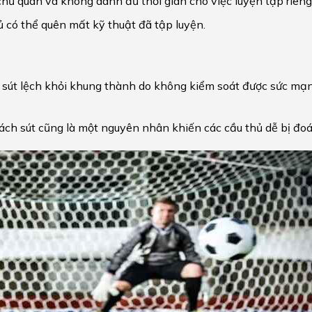
chủ quan và không dành đủ thời gian cho việc luyện tập riêng
hủ có thể quên mất kỹ thuật đã tập luyện.
hể sút lệch khỏi khung thành do không kiểm soát được sức mạ
ách sút cũng là một nguyên nhân khiến các cầu thủ dễ bị đoá