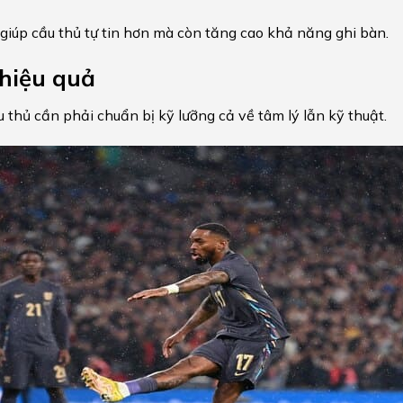
 giúp cầu thủ tự tin hơn mà còn tăng cao khả năng ghi bàn.
 hiệu quả
u thủ cần phải chuẩn bị kỹ lưỡng cả về tâm lý lẫn kỹ thuật.