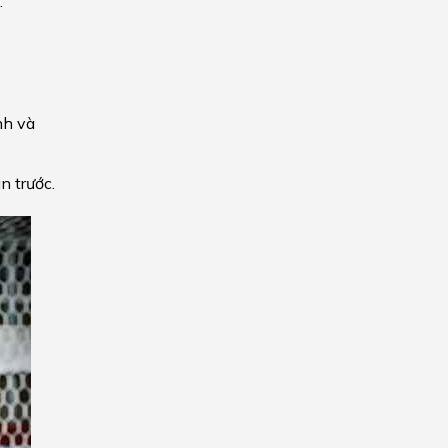
.
nh và
n trước.