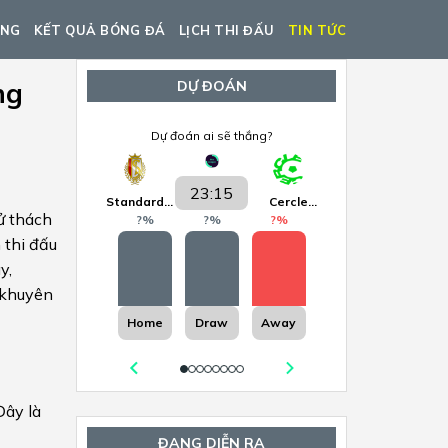
ẠNG
KẾT QUẢ BÓNG ĐÁ
LỊCH THI ĐẤU
TIN TỨC
ng
DỰ ĐOÁN
Dự đoán ai sẽ thắng?
Dự đoán
23:15
Standard
Cercle
Go Ahead
ử thách
Liege
?
%
?
%
Brugge
?
%
Eagles
?
%
 thi đấu
y,
 khuyên
Home
Draw
Away
Home
Đây là
ĐANG DIỄN RA