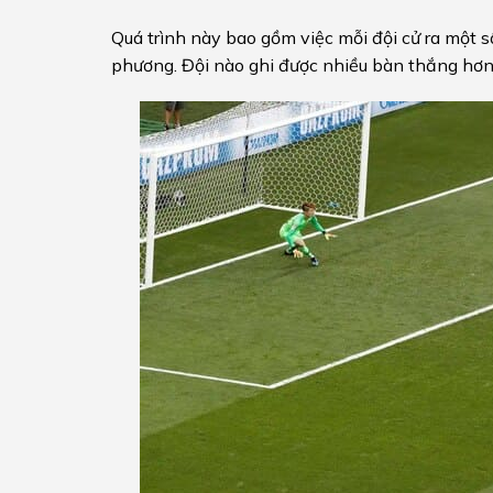
Quá trình này bao gồm việc mỗi đội cử ra một s
phương. Đội nào ghi được nhiều bàn thắng hơn 