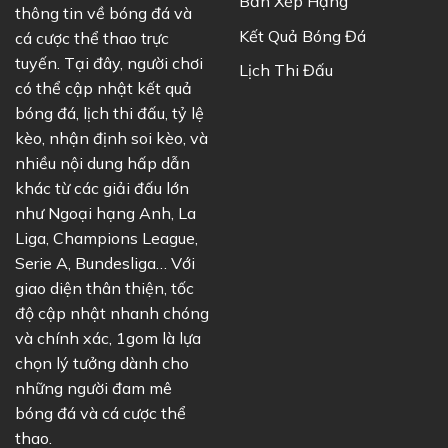
Bản Xếp Hạng
thông tin về bóng đá và
Kết Quả Bóng Đá
cá cược thể thao trực
tuyến. Tại đây, người chơi
Lịch Thi Đấu
có thể cập nhật kết quả
bóng đá, lịch thi đấu, tỷ lệ
kèo, nhận định soi kèo, và
nhiều nội dung hấp dẫn
khác từ các giải đấu lớn
như Ngoại hạng Anh, La
Liga, Champions League,
Serie A, Bundesliga… Với
giao diện thân thiện, tốc
độ cập nhật nhanh chóng
và chính xác, 1gom là lựa
chọn lý tưởng dành cho
những người đam mê
bóng đá và cá cược thể
thao.