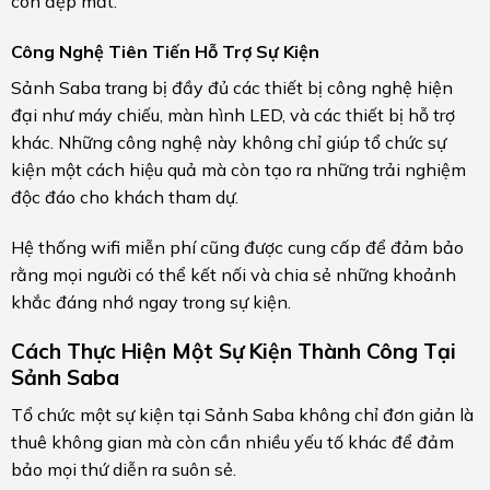
còn đẹp mắt.
Công Nghệ Tiên Tiến Hỗ Trợ Sự Kiện
Sảnh Saba trang bị đầy đủ các thiết bị công nghệ hiện
đại như máy chiếu, màn hình LED, và các thiết bị hỗ trợ
khác. Những công nghệ này không chỉ giúp tổ chức sự
kiện một cách hiệu quả mà còn tạo ra những trải nghiệm
độc đáo cho khách tham dự.
Hệ thống wifi miễn phí cũng được cung cấp để đảm bảo
rằng mọi người có thể kết nối và chia sẻ những khoảnh
khắc đáng nhớ ngay trong sự kiện.
Cách Thực Hiện Một Sự Kiện Thành Công Tại
Sảnh Saba
Tổ chức một sự kiện tại Sảnh Saba không chỉ đơn giản là
thuê không gian mà còn cần nhiều yếu tố khác để đảm
bảo mọi thứ diễn ra suôn sẻ.