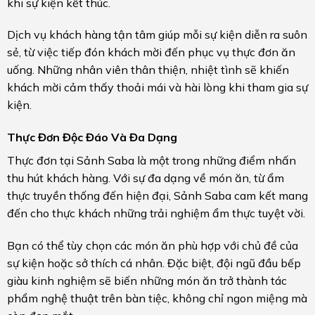
khi sự kiện kết thúc.
Dịch vụ khách hàng tận tâm giúp mỗi sự kiện diễn ra suôn
sẻ, từ việc tiếp đón khách mời đến phục vụ thực đơn ăn
uống. Những nhân viên thân thiện, nhiệt tình sẽ khiến
khách mời cảm thấy thoải mái và hài lòng khi tham gia sự
kiện.
Thực Đơn Độc Đáo Và Đa Dạng
Thực đơn tại Sảnh Saba là một trong những điểm nhấn
thu hút khách hàng. Với sự đa dạng về món ăn, từ ẩm
thực truyền thống đến hiện đại, Sảnh Saba cam kết mang
đến cho thực khách những trải nghiệm ẩm thực tuyệt vời.
Bạn có thể tùy chọn các món ăn phù hợp với chủ đề của
sự kiện hoặc sở thích cá nhân. Đặc biệt, đội ngũ đầu bếp
giàu kinh nghiệm sẽ biến những món ăn trở thành tác
phẩm nghệ thuật trên bàn tiệc, không chỉ ngon miệng mà