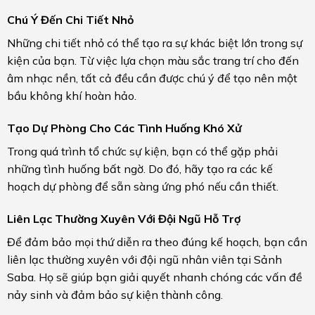
Chú Ý Đến Chi Tiết Nhỏ
Những chi tiết nhỏ có thể tạo ra sự khác biệt lớn trong sự
kiện của bạn. Từ việc lựa chọn màu sắc trang trí cho đến
âm nhạc nền, tất cả đều cần được chú ý để tạo nên một
bầu không khí hoàn hảo.
Tạo Dự Phòng Cho Các Tình Huống Khó Xử
Trong quá trình tổ chức sự kiện, bạn có thể gặp phải
những tình huống bất ngờ. Do đó, hãy tạo ra các kế
hoạch dự phòng để sẵn sàng ứng phó nếu cần thiết.
Liên Lạc Thường Xuyên Với Đội Ngũ Hỗ Trợ
Để đảm bảo mọi thứ diễn ra theo đúng kế hoạch, bạn cần
liên lạc thường xuyên với đội ngũ nhân viên tại Sảnh
Saba. Họ sẽ giúp bạn giải quyết nhanh chóng các vấn đề
nảy sinh và đảm bảo sự kiện thành công.