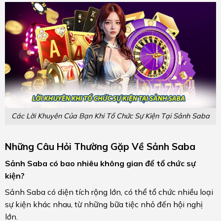
Các Lời Khuyên Của Bạn Khi Tổ Chức Sự Kiện Tại Sảnh Saba
Những Câu Hỏi Thường Gặp Về Sảnh Saba
Sảnh Saba có bao nhiêu không gian để tổ chức sự
kiện?
Sảnh Saba có diện tích rộng lớn, có thể tổ chức nhiều loại
sự kiện khác nhau, từ những bữa tiệc nhỏ đến hội nghị
lớn.