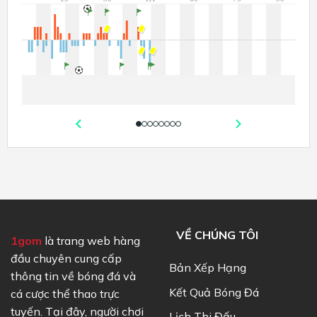
VỀ CHÚNG TÔI
1gom
là trang web hàng
đầu chuyên cung cấp
Bản Xếp Hạng
thông tin về bóng đá và
Kết Quả Bóng Đá
cá cược thể thao trực
tuyến. Tại đây, người chơi
Lịch Thi Đấu