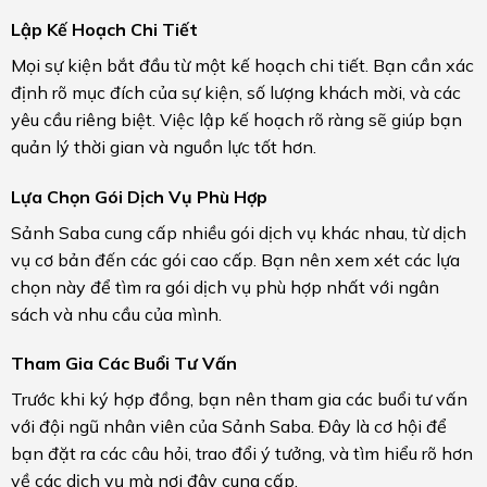
Lập Kế Hoạch Chi Tiết
Mọi sự kiện bắt đầu từ một kế hoạch chi tiết. Bạn cần xác
định rõ mục đích của sự kiện, số lượng khách mời, và các
yêu cầu riêng biệt. Việc lập kế hoạch rõ ràng sẽ giúp bạn
quản lý thời gian và nguồn lực tốt hơn.
Lựa Chọn Gói Dịch Vụ Phù Hợp
Sảnh Saba cung cấp nhiều gói dịch vụ khác nhau, từ dịch
vụ cơ bản đến các gói cao cấp. Bạn nên xem xét các lựa
chọn này để tìm ra gói dịch vụ phù hợp nhất với ngân
sách và nhu cầu của mình.
Tham Gia Các Buổi Tư Vấn
Trước khi ký hợp đồng, bạn nên tham gia các buổi tư vấn
với đội ngũ nhân viên của Sảnh Saba. Đây là cơ hội để
bạn đặt ra các câu hỏi, trao đổi ý tưởng, và tìm hiểu rõ hơn
về các dịch vụ mà nơi đây cung cấp.