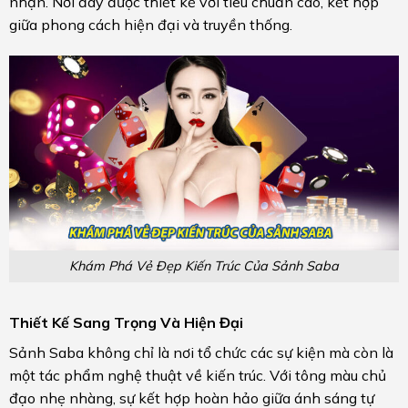
nhận. Nơi đây được thiết kế với tiêu chuẩn cao, kết hợp
giữa phong cách hiện đại và truyền thống.
Khám Phá Vẻ Đẹp Kiến Trúc Của Sảnh Saba
Thiết Kế Sang Trọng Và Hiện Đại
Sảnh Saba không chỉ là nơi tổ chức các sự kiện mà còn là
một tác phẩm nghệ thuật về kiến trúc. Với tông màu chủ
đạo nhẹ nhàng, sự kết hợp hoàn hảo giữa ánh sáng tự