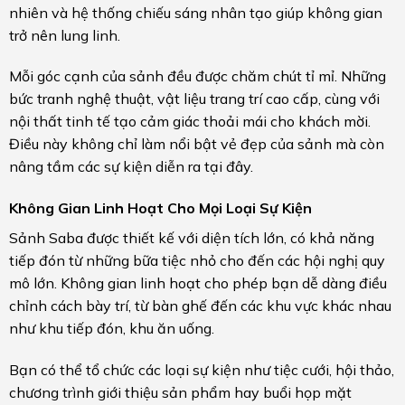
nhiên và hệ thống chiếu sáng nhân tạo giúp không gian
trở nên lung linh.
Mỗi góc cạnh của sảnh đều được chăm chút tỉ mỉ. Những
bức tranh nghệ thuật, vật liệu trang trí cao cấp, cùng với
nội thất tinh tế tạo cảm giác thoải mái cho khách mời.
Điều này không chỉ làm nổi bật vẻ đẹp của sảnh mà còn
nâng tầm các sự kiện diễn ra tại đây.
Không Gian Linh Hoạt Cho Mọi Loại Sự Kiện
Sảnh Saba được thiết kế với diện tích lớn, có khả năng
tiếp đón từ những bữa tiệc nhỏ cho đến các hội nghị quy
mô lớn. Không gian linh hoạt cho phép bạn dễ dàng điều
chỉnh cách bày trí, từ bàn ghế đến các khu vực khác nhau
như khu tiếp đón, khu ăn uống.
Bạn có thể tổ chức các loại sự kiện như tiệc cưới, hội thảo,
chương trình giới thiệu sản phẩm hay buổi họp mặt