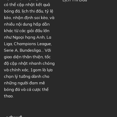
có thể cập nhật kết quả
bóng đá, lịch thi đấu, tỷ lệ
kèo, nhận định soi kèo, và
nhiều nội dung hấp dẫn
khác từ các giải đấu lớn
như Ngoại hạng Anh, La
Liga, Champions League,
Serie A, Bundesliga… Với
giao diện thân thiện, tốc
độ cập nhật nhanh chóng
và chính xác, 1gom là lựa
chọn lý tưởng dành cho
những người đam mê
bóng đá và cá cược thể
thao.